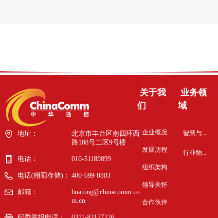
关于我
业务领
们
域
企业概况
智慧与安全
地址：
北京市丰台区南四环西
路188号二区9号楼
发展历程
行业物联网
电话：
010-51189899
组织架构
电话(栩阳存储)：
400-699-8803
领导关怀
邮箱：
huatong@chinacomm.co
m.cn
合作伙伴
纪委举报电话：
0311-82177226