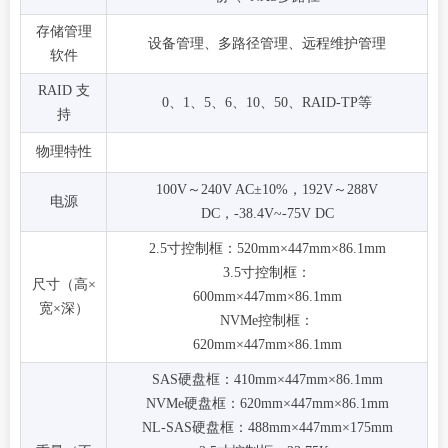
存储管理
设备管理、多路径管理、远程维护管理
软件
RAID 支
0、1、5、6、10、50、RAID-TP等
持
物理特性
100V～240V AC±10%，192V～288V
电源
DC，-38.4V~-75V DC
2.5寸控制框：520mm×447mm×86.1mm
3.5寸控制框：
尺寸（高×
600mm×447mm×86.1mm
宽×深）
NVMe控制框：
620mm×447mm×86.1mm
SAS硬盘框：410mm×447mm×86.1mm
NVMe硬盘框：620mm×447mm×86.1mm
NL-SAS硬盘框：488mm×447mm×175mm