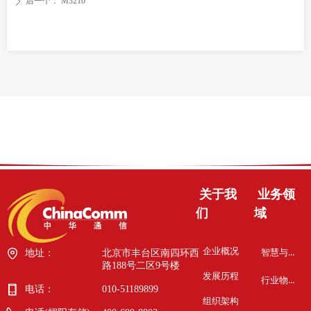
后一个：
M3210
ꄲ
关于我
业务领
们
域
企业概况
智慧与安全
地址：
北京市丰台区南四环西
路188号二区9号楼
发展历程
行业物联网
电话：
010-51189899
组织架构