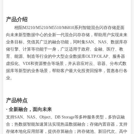
产品介绍
栩阳M3210/M5210/M5510/M6810系列智能混合闪存存储是面
向未来新型数据中心的全新一代混合闪存存储，帮助用户实现未来
业务目标。凭借其广泛的融合功能，同时集SAN、NAS、数据库存
储引擎、计算等功能于一身，广泛适用于政府、金融、医疗、教
育、能源、制造等行业的中大型企业数据库OLTP/OLAP、服务器
虚拟化、VDI和资源整合等场景，并从容应对云、容器、分布式数
据库等新型的业务场景，帮助客户最大化投资回报率，普惠各行各
业。
产品特点
· 全新融合，面向未来
支持SAN、NAS、Object、DB Storage等多种服务类型，多协议融
合；热数据智能加速算法实现热温数据融合；存储内置容器，支持
存储本地化应用部署，提供存算融合；跨存储池、新旧代次、高中