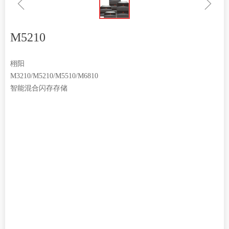
ꁆ
ꁇ
M5210
栩阳
M3210/M5210/M5510/M6810
智能混合闪存存储