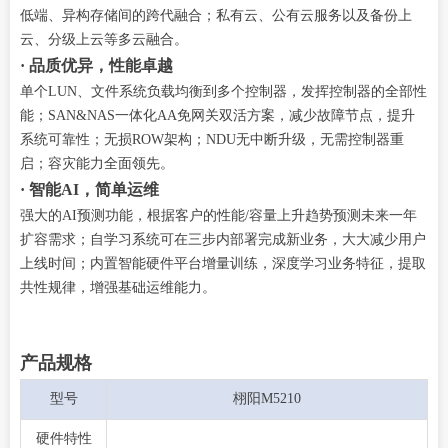
低端、异构存储间的跨代融合；私有云、公有云服务以及备份上
云、分级上云等多云融合。
· 品质优异，性能卓越
单个LUN、文件系统负载均衡到多个控制器，发挥控制器的全部性
能；SAN&NAS一体化AA免网关双活方案，减少故障节点，提升
系统可靠性；无损ROW架构；NDU无中断升级，无需控制器重
启；容灾能力全面领先。
· 智能AI，简单运维
强大的AI预测功能，根据客户的性能/容量上升趋势预测未来一年
扩容需求；自学习系统可在三步内部署完成新业务，大大减少用户
上线时间；内置智能硬件平台增量训练，深度学习业务特征，提取
共性规律，增强基础运维能力。
产品规格
型号
栩阳M5210
硬件特性