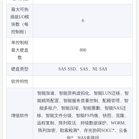
最大可热
插拔I/O模
6
块数（每
控制框）
单控制框
最大硬盘
800
数
硬盘类型
SAS SSD、SAS、NL SAS
软件特性
智能加速、智能异构虚拟化、智能LUN迁移、智
能精简配置、智能服务质量控制、配额管理、智
能多租户、智能压缩、智能重删、智能NAS迁
增值软件
移、智能文件分级、智能FS均衡、快照、克隆、
远程复制、阵列双活、持续数据保护、WORM、
阵列加密、勒索检测*、存光协同SOCC*、云备
份*、NAS多路径