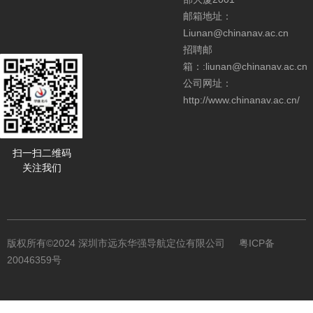
邮箱地址：
Liunan@chinanav.ac.cn
招聘邮
箱：:liunan@chinanav.ac.cn
公司网址：
http://www.chinanav.ac.cn/
扫一扫二维码
关注我们
版权所有©2024 深圳市远东华强导航定位有限公司
粤ICP备
20046359号