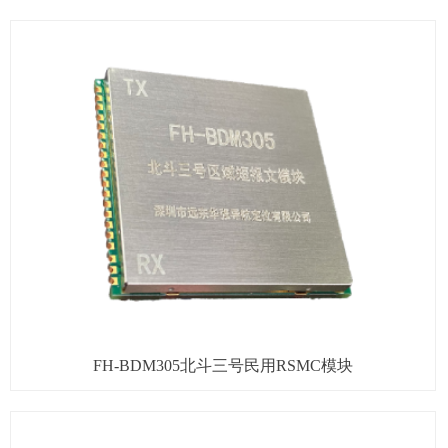
FH-BDM305北斗三号民用RSMC模块