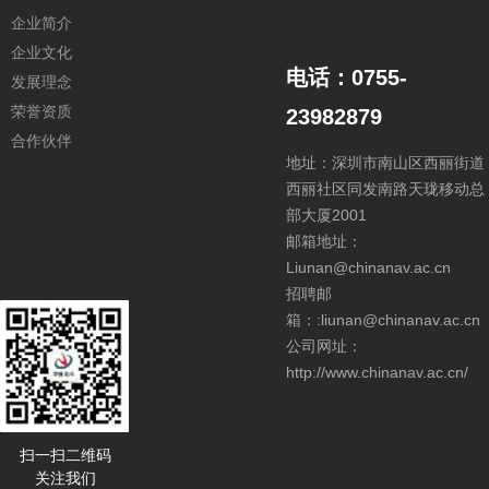
企业简介
企业文化
电话：0755-
发展理念
荣誉资质
23982879
合作伙伴
地址：深圳市南山区西丽街道
西丽社区同发南路天珑移动总
部大厦2001
邮箱地址：
Liunan@chinanav.ac.cn
招聘邮
箱：:liunan@chinanav.ac.cn
公司网址：
http://www.chinanav.ac.cn/
扫一扫二维码
关注我们