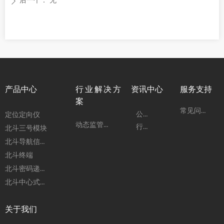
后一个：
无
ꄲ
产品中心
行业解决方
资讯中心
服务支持
案
常见问题
公司动态
定位定向仪
动态监管系统
行业动态
北斗三号模块
北斗导航信号模拟器
北斗终端
北斗密码递送箱
北斗中心式指挥机
关于我们