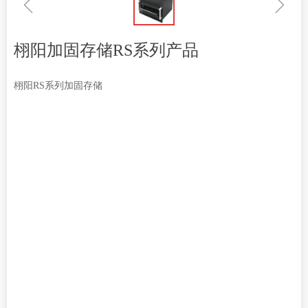
ꁆ
ꁇ
栩阳加固存储RS系列产品
栩阳RS系列加固存储