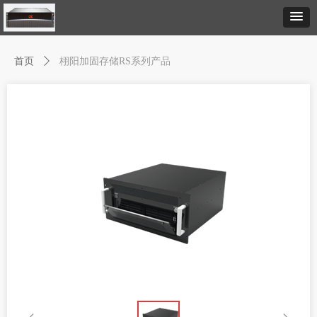
首页
ꄲ
栩阳加固存储RS系列产品