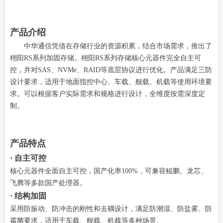
产品介绍
中华通信凭借在存储行业的资源积累，结合市场需求，推出了
栩阳RS系列加固存储。栩阳RS系列存储核心元器件完全自主可
控，并对SAS、NVMe、RAID等底层协议进行优化。产品满足三防
设计要求，适用于地面指控中心、车载、舰载、机载等使用环境要
求。可以根据客户实际需求和规格进行设计，全维度按需深度定
制。
产品特点
· 自主可控
核心元器件全面自主可控，国产化率100%，可兼容
鲲鹏、龙芯、
飞腾
等多款国产处理器。
· 结构加固
采用防振动、防冲击的刚性和去耦设计，满足防潮湿、防盐雾、防
霉菌要求，适用于车载、舰载、机载等多种场景。