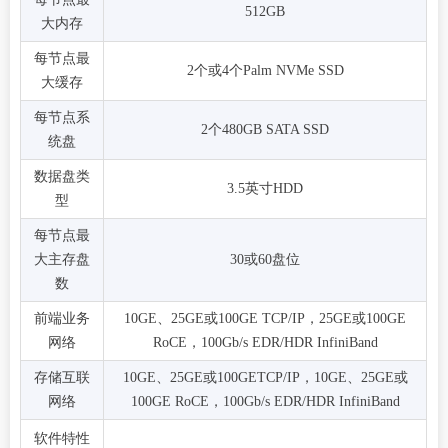
512GB
大内存
每节点最
2个或4个Palm NVMe SSD
大缓存
每节点系
2个480GB SATA SSD
统盘
数据盘类
3.5英寸HDD
型
每节点最
大主存盘
30或60盘位
数
前端业务
10GE、25GE或100GE TCP/IP，25GE或100GE
网络
RoCE，100Gb/s EDR/HDR InfiniBand
存储互联
10GE、25GE或100GETCP/IP，10GE、25GE或
网络
100GE RoCE，100Gb/s EDR/HDR InfiniBand
软件特性