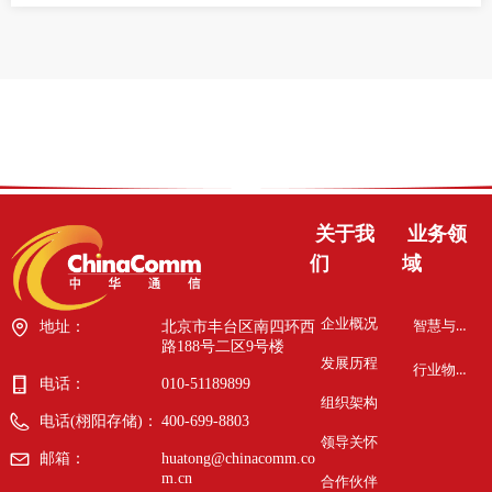
关于我
业务领
们
域
企业概况
智慧与安全
地址：
北京市丰台区南四环西
路188号二区9号楼
发展历程
行业物联网
电话：
010-51189899
组织架构
电话(栩阳存储)：
400-699-8803
领导关怀
邮箱：
huatong@chinacomm.co
m.cn
合作伙伴