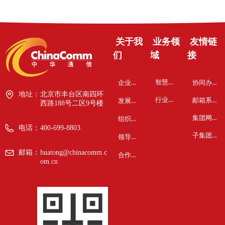
关于我
业务领
友情链
们
域
接
智慧与安全
企业概况
协同办公系统
地址：
北京市丰台区南四环
行业物联网
邮箱系统
发展历程
西路188号二区9号楼
集团网站
组织架构
电话：
400-699-8803
子集团网站
领导关怀
邮箱：
huatong@chinacomm.c
合作伙伴
om.cn