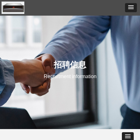
招聘信息
Recruitment information