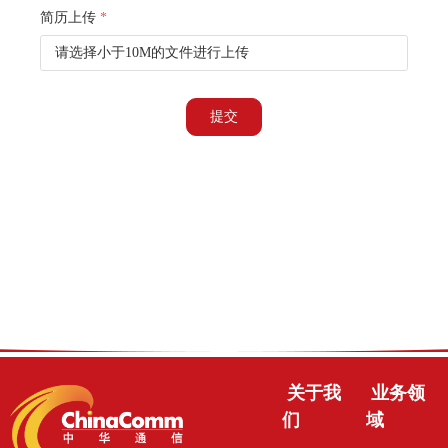
简历上传
*
请选择小于10M的文件进行上传
提交
关于我
业务领
们
域