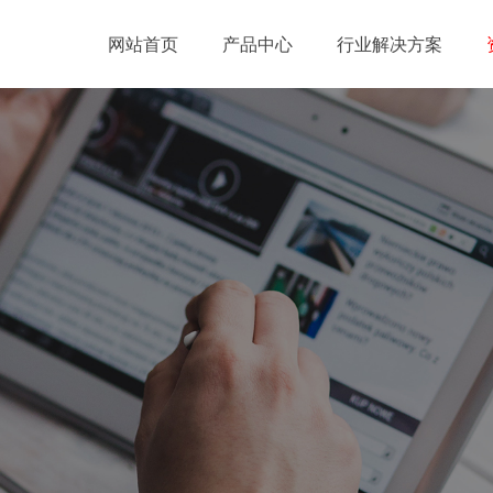
网站首页
产品中心
行业解决方案